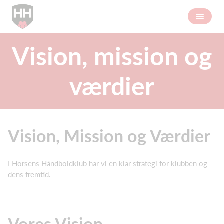
Vision, mission og
værdier
Vision, Mission og Værdier
I Horsens Håndboldklub har vi en klar strategi for klubben og
dens fremtid.
Vores Vision