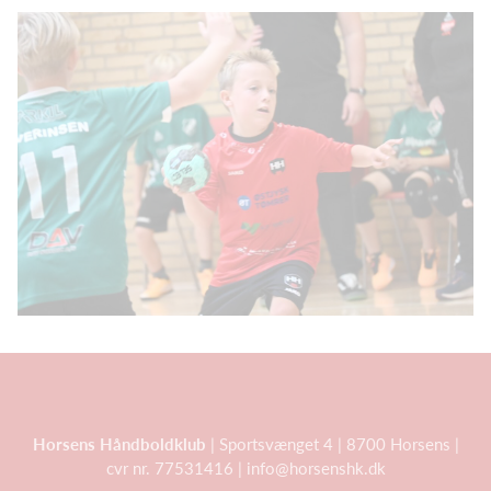
Horsens Håndboldklub
| Sportsvænget 4 | 8700 Horsens |
cvr nr. 77531416 | info@horsenshk.dk