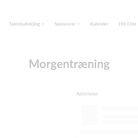
Talentudvikling
Sponsorer
Kalender
HH Elite
Morgentræning
Aktiviteter