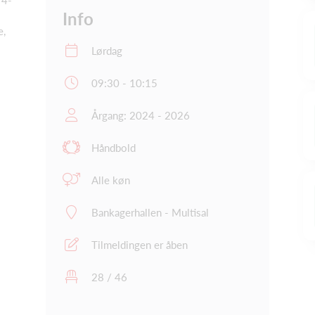
 4-
Info
e,
Lørdag
09:30 - 10:15
Årgang: 2024 - 2026
Håndbold
Alle køn
Bankagerhallen - Multisal
Tilmeldingen er åben
28 / 46