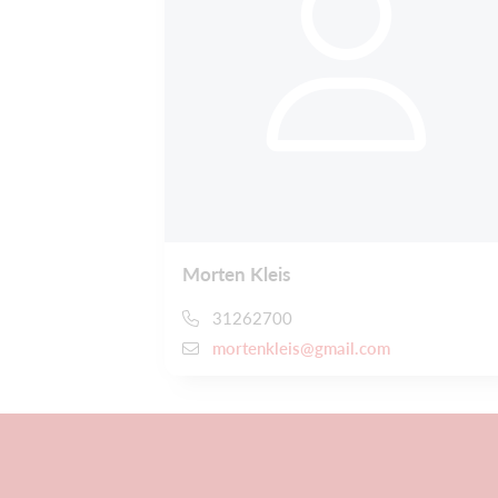
Morten Kleis
31262700
mortenkleis@gmail.com