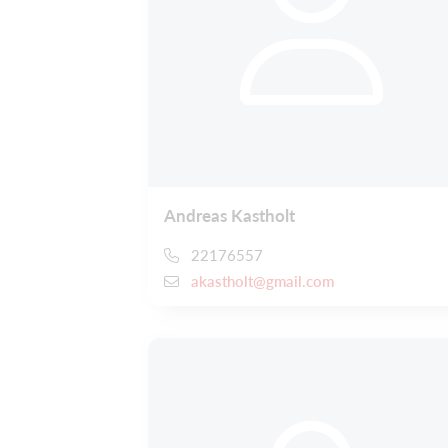
Andreas Kastholt
22176557
akastholt@gmail.com