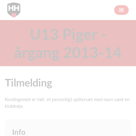
U13 Piger -
årgang 2013-14
Tilmelding
Kontingentet er inkl. et personligt spillersæt med navn samt en
klubtrøje.
Info