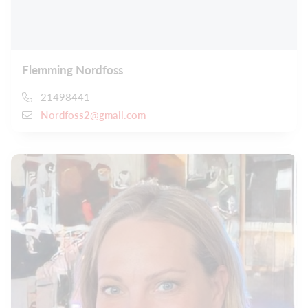
Flemming Nordfoss
21498441
Nordfoss2@gmail.com