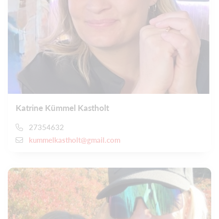
Katrine Kümmel Kastholt
27354632
kummelkastholt@gmail.com