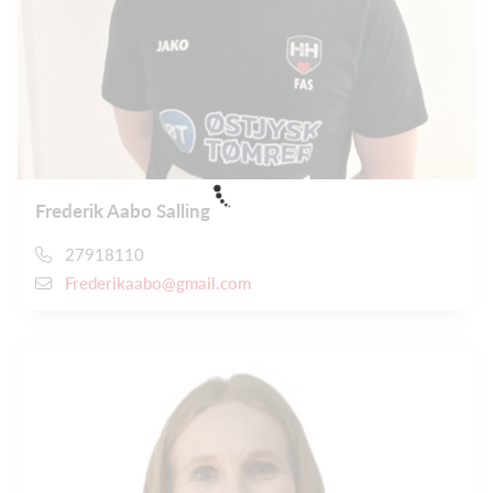
Frederik Aabo Salling
27918110
Frederikaabo@gmail.com