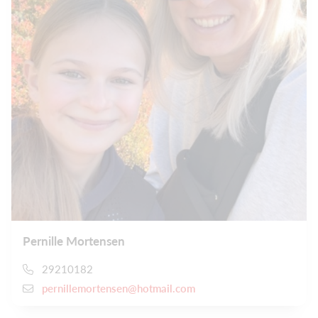
Pernille Mortensen
29210182
pernillemortensen@hotmail.com